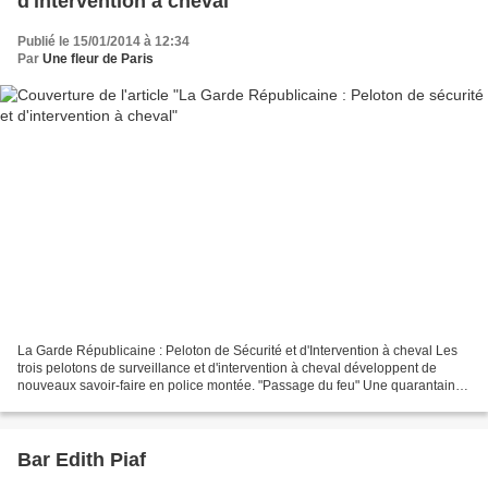
d'intervention à cheval
Publié le 15/01/2014 à 12:34
Par
Une fleur de Paris
La Garde Républicaine : Peloton de Sécurité et d'Intervention à cheval Les
trois pelotons de surveillance et d'intervention à cheval développent de
nouveaux savoir-faire en police montée. "Passage du feu" Une quarantaine
de cavaliers sont employables...
Bar Edith Piaf