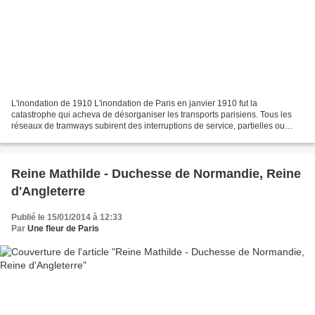
L'inondation de 1910 L'inondation de Paris en janvier 1910 fut la
catastrophe qui acheva de désorganiser les transports parisiens. Tous les
réseaux de tramways subirent des interruptions de service, partielles ou
totales, excepté le Funiculaire de Belleville...
Reine Mathilde - Duchesse de Normandie, Reine
d'Angleterre
Publié le 15/01/2014 à 12:33
Par
Une fleur de Paris