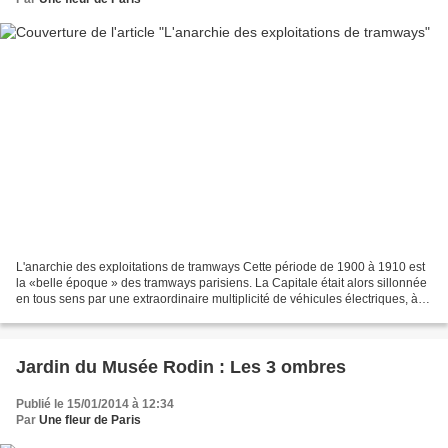
L'anarchie des exploitations de tramways Cette période de 1900 à 1910 est
la «belle époque » des tramways parisiens. La Capitale était alors sillonnée
en tous sens par une extraordinaire multiplicité de véhicules électriques, à
vapeur, à air comprimé,...
Jardin du Musée Rodin : Les 3 ombres
Publié le 15/01/2014 à 12:34
Par
Une fleur de Paris