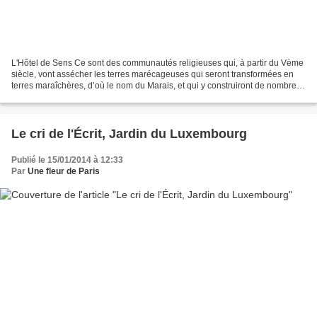
L'Hôtel de Sens Ce sont des communautés religieuses qui, à partir du Vème
siècle, vont assécher les terres marécageuses qui seront transformées en
terres maraîchères, d’où le nom du Marais, et qui y construiront de nombreux
édifices religieux : couvents,...
Le cri de l'Écrit, Jardin du Luxembourg
Publié le 15/01/2014 à 12:33
Par
Une fleur de Paris