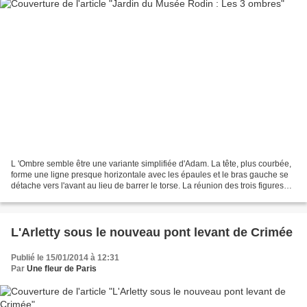
L 'Ombre semble être une variante simplifiée d'Adam. La tête, plus courbée,
forme une ligne presque horizontale avec les épaules et le bras gauche se
détache vers l'avant au lieu de barrer le torse. La réunion des trois figures
identiques découle peut-être...
L'Arletty sous le nouveau pont levant de Crimée
Publié le 15/01/2014 à 12:31
Par
Une fleur de Paris