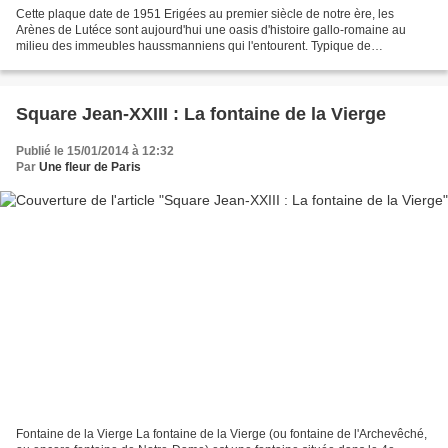
Cette plaque date de 1951 Erigées au premier siècle de notre ère, les
Arènes de Lutéce sont aujourd'hui une oasis d'histoire gallo-romaine au
milieu des immeubles haussmanniens qui l'entourent. Typique de
l'architecture antique, l'amphithéâtre accueillait...
Square Jean-XXIII : La fontaine de la Vierge
Publié le 15/01/2014 à 12:32
Par
Une fleur de Paris
Fontaine de la Vierge La fontaine de la Vierge (ou fontaine de l'Archevêché,