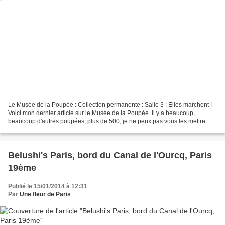
Le Musée de la Poupée : Collection permanente : Salle 3 : Elles marchent !
Voici mon dernier article sur le Musée de la Poupée. Il y a beaucoup,
beaucoup d'autres poupées, plus de 500, je ne peux pas vous les mettre
toutes ici. Le 1er février débutera...
Belushi's Paris, bord du Canal de l'Ourcq, Paris
19ème
Publié le 15/01/2014 à 12:31
Par
Une fleur de Paris