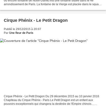
ou encore fontaine de Notre-Dame) est une fontaine située dans le 4e
arrondissement de Paris. La fontaine de la Vierge est placée dans le square
Jean-XXIII, derrière le chevet...
Cirque Phénix - Le Petit Dragon
Publié le 29/12/2015 à 20:07
Par
Une fleur de Paris
Cirque Phénix - Le Petit Dragon Du 29 décembre 2015 au 10 janvier 2016
Chapiteau du Cirque Phénix - Paris Le Petit Dragon est un enfant aux
pouvoirs exceptionnels qui changera la destinée de l'Empire chinois…