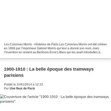
Les Colonnes Morris - Histoires de Paris Les Colonnes Morris ont été créées
en 1868 par l’imprimeur Gabriel Morris qui leur a donné son nom, mais
l’invention en revient au Berlinois Ernst Litfass qui les avait introduites à
Berlin, dès 1854. A Paris,...
1900-1910 : La belle époque des tramways
parisiens
Publié le 15/01/2014 à 12:33
Par
Une fleur de Paris