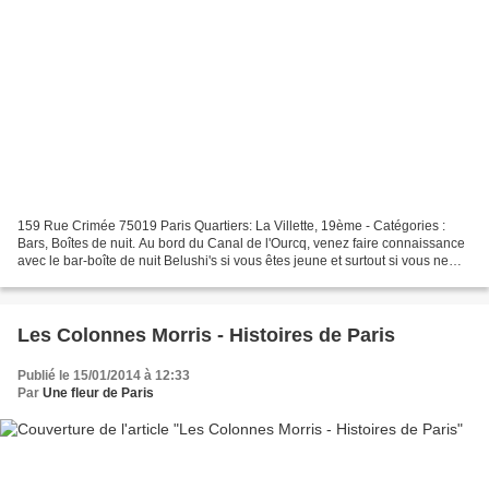
159 Rue Crimée 75019 Paris Quartiers: La Villette, 19ème - Catégories :
Bars, Boîtes de nuit. Au bord du Canal de l'Ourcq, venez faire connaissance
avec le bar-boîte de nuit Belushi's si vous êtes jeune et surtout si vous ne
voulez pas fermer l'oeil de...
Les Colonnes Morris - Histoires de Paris
Publié le 15/01/2014 à 12:33
Par
Une fleur de Paris