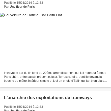
Publié le 15/01/2014 à 12:33
Par
Une fleur de Paris
Incroyable bar du fin fond du 20ème arrondissement qui fait honneur à notre
Paris chéri, entre passé, présent et futur. Terrasse, jolie, gentille devant la
bouche de métro, intérieur simple et tout en photo d'Edith qui fait bien plaisir
à voir. On se...
L'anarchie des exploitations de tramways
Publié le 15/01/2014 à 12:33
Par
Une fleur de Paris