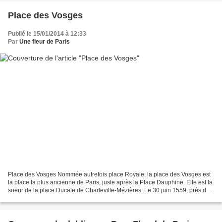
Place des Vosges
Publié le 15/01/2014 à 12:33
Par
Une fleur de Paris
Place des Vosges Nommée autrefois place Royale, la place des Vosges est
la place la plus ancienne de Paris, juste après la Place Dauphine. Elle est la
soeur de la place Ducale de Charleville-Mézières. Le 30 juin 1559, près de
l'actuelle Place des Vosges,...