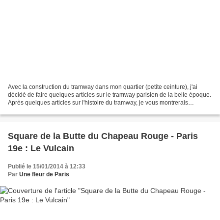
Avec la construction du tramway dans mon quartier (petite ceinture), j'ai
décidé de faire quelques articles sur le tramway parisien de la belle époque.
Après quelques articles sur l'histoire du tramway, je vous montrerais
l'avancement des travaux du tramway...
Square de la Butte du Chapeau Rouge - Paris
19e : Le Vulcain
Publié le 15/01/2014 à 12:33
Par
Une fleur de Paris