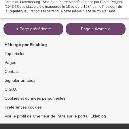
Jardin du Luxembourg : Statue de Pierre Mendès France par Pierre Peignot
(1943-) Cette statue a été inaugurée le 18 octobre 1984 par le Président de
la République, François Mitterrand. A cette même place se trouvait une
oeuvre d'Emile Derré, le "Chapiteau...
< Page précédente
Page suivante >
Hébergé par Eklablog
Top articles
Pages
Contact
Signaler un abus
C.G.U.
Cookies et données personnelles
Préférences cookies
Voir le profil de Une fleur de Paris sur le portail Eklablog