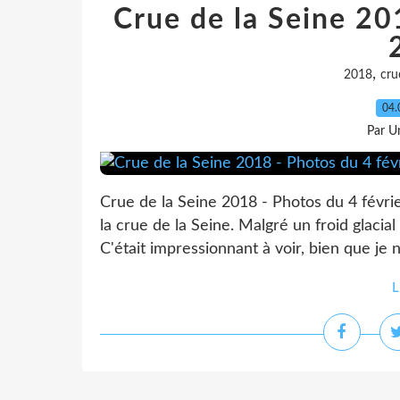
Crue de la Seine 20
,
2018
cru
04.
Par Un
Crue de la Seine 2018 - Photos du 4 février
la crue de la Seine. Malgré un froid glacia
C'était impressionnant à voir, bien que je n
L