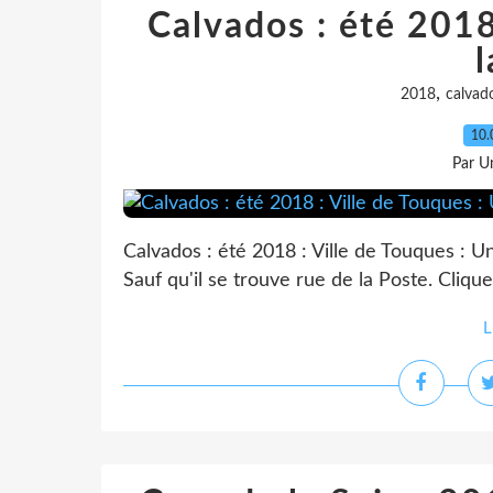
Calvados : été 2018
l
,
2018
calvad
10.
Par Un
Calvados : été 2018 : Ville de Touques : Un 
Sauf qu'il se trouve rue de la Poste. Cliqu
L