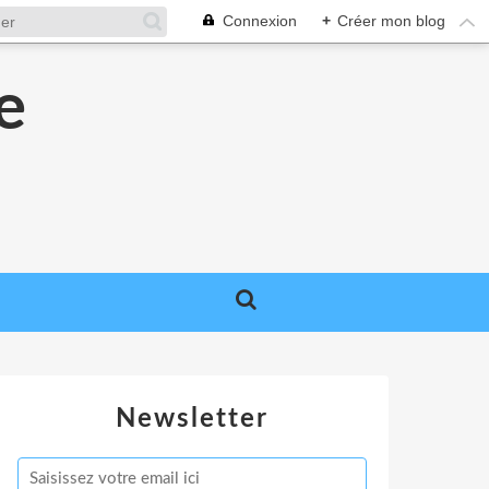
Connexion
+
Créer mon blog
e
e
Newsletter