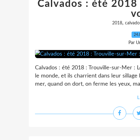
Calvados : été 2018 
vo
,
2018
calvado
24.
Par Un
Calvados : été 2018 : Trouville-sur-Mer : L
le monde, et ils charrient dans leur sillag
mer, quand on dort, on ferme les yeux, mais
L