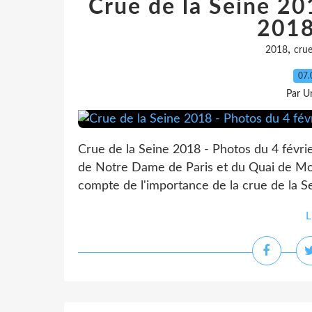
Crue de la Seine 20
2018 
,
2018
cru
07.
Par Un
Crue de la Seine 2018 - Photos du 4 févri
de Notre Dame de Paris et du Quai de Mon
compte de l'importance de la crue de la Se
L