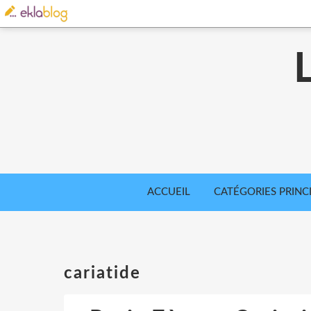
ACCUEIL
CATÉGORIES PRINC
cariatide