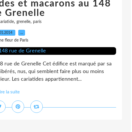
ides et macarons au 148
e Grenelle
,
,
ariatide
grenelle
paris
01.2014
…
e fleur de Paris
8 rue de Grenelle Cet édifice est marqué par sa
ibérés, nus, qui semblent faire plus ou moins
eur. Les cariatides appartiennent...
ire la suite