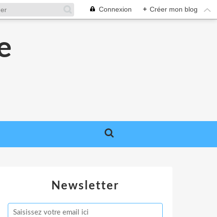
Connexion
+
Créer mon blog
e
e
Newsletter