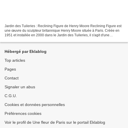
Jardin des Tuileries : Reclining Figure de Henry Moore Reclining Figure est
une œuvre du sculpteur britannique Henry Moore située à Paris. Créée en
1951 et installée en 2000 dans le Jardin des Tuileries, il s'agit d'une
sculpture en bronze. L'œuvre prend...
Hébergé par Eklablog
Top articles
Pages
Contact
Signaler un abus
C.G.U.
Cookies et données personnelles
Préférences cookies
Voir le profil de Une fleur de Paris sur le portail Eklablog