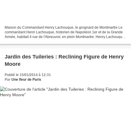
Maison du Commandant Henry Lachouque, le grognard de Montmartre Le
commandant Henri Lachouque, historien de Napoléon 1er et de la Grande
Armée, habitait 4 rue de l'Abreuvoir, en plein Montmartre. Henry Lachouque,
né Henri Lachouque, né le 28 août 1883...
Jardin des Tuileries : Reclining Figure de Henry
Moore
Publié le 15/01/2014 à 12:31
Par
Une fleur de Paris