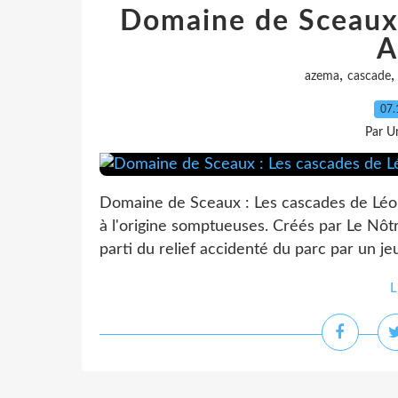
Domaine de Sceaux 
A
,
azema
cascade
07.
Par Un
Domaine de Sceaux : Les cascades de Léo
à l'origine somptueuses. Créés par Le Nôtr
parti du relief accidenté du parc par un je
L