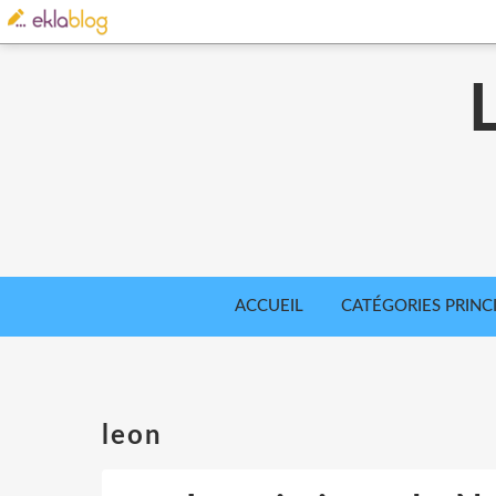
ACCUEIL
CATÉGORIES PRINC
leon