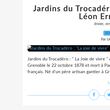
Jardins du Trocadéro
Léon Er
,
drivier
er
15.
Par Un
Jardins du Trocadéro : " La Joie de vivre "
Grenoble le 22 octobre 1878 et mort à Pari
français. Né d'un père artisan gantier à Gre
L