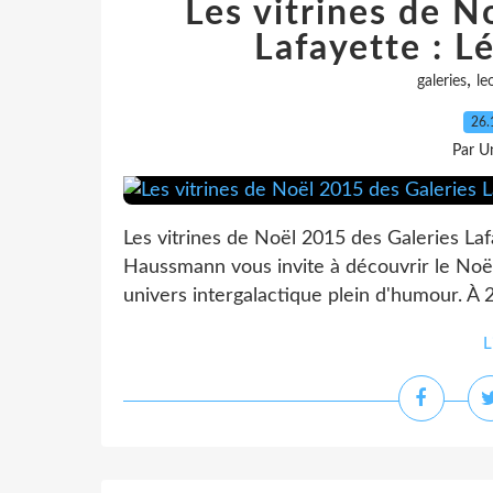
Les vitrines de N
Lafayette : Lé
,
galeries
le
26.
Par Un
Les vitrines de Noël 2015 des Galeries Lafa
Haussmann vous invite à découvrir le Noël
univers intergalactique plein d'humour. À 
L