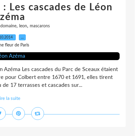
: Les cascades de Léon
zéma
,
,
,
domaine
leon
mascarons
10.2014
…
e fleur de Paris
n Azéma Les cascades du Parc de Sceaux étaient
e pour Colbert entre 1670 et 1691, elles tirent
u de 17 terrasses et cascades sur...
ire la suite