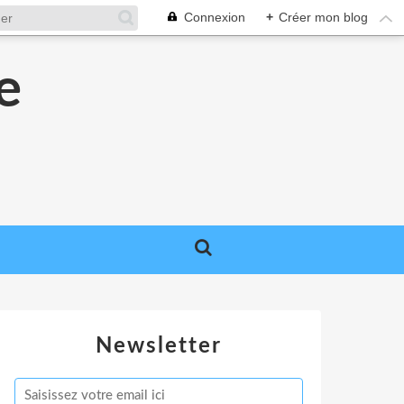
Connexion
+
Créer mon blog
e
e
Newsletter