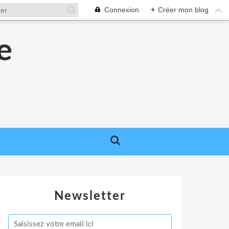
Connexion
+
Créer mon blog
e
e
Newsletter