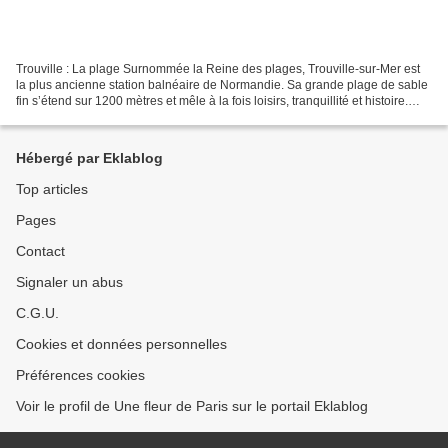
Trouville : La plage Surnommée la Reine des plages, Trouville-sur-Mer est
la plus ancienne station balnéaire de Normandie. Sa grande plage de sable
fin s’étend sur 1200 mètres et mêle à la fois loisirs, tranquillité et histoire.
Bordée par de magnifiques...
Hébergé par Eklablog
Top articles
Pages
Contact
Signaler un abus
C.G.U.
Cookies et données personnelles
Préférences cookies
Voir le profil de Une fleur de Paris sur le portail Eklablog