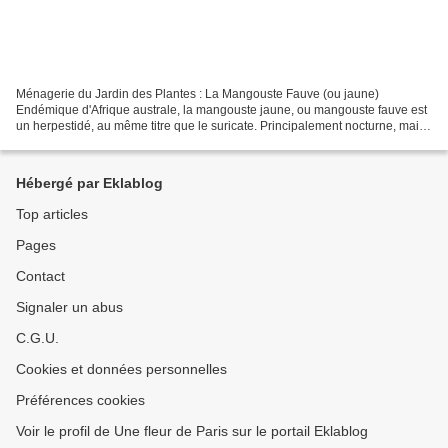
Ménagerie du Jardin des Plantes : La Mangouste Fauve (ou jaune)
Endémique d'Afrique australe, la mangouste jaune, ou mangouste fauve est
un herpestidé, au même titre que le suricate. Principalement nocturne, mais
pouvant également sortir en journée, la...
Hébergé par Eklablog
Top articles
Pages
Contact
Signaler un abus
C.G.U.
Cookies et données personnelles
Préférences cookies
Voir le profil de Une fleur de Paris sur le portail Eklablog