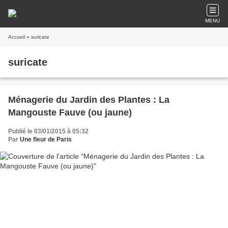
MENU
Accueil
» suricate
suricate
Ménagerie du Jardin des Plantes : La
Mangouste Fauve (ou jaune)
Publié le 03/01/2015 à 05:32
Par
Une fleur de Paris