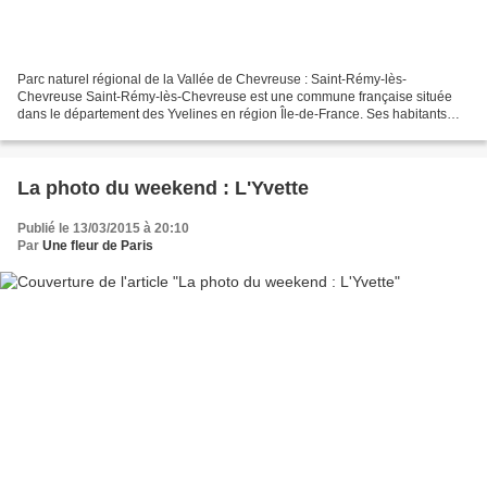
Parc naturel régional de la Vallée de Chevreuse : Saint-Rémy-lès-
Chevreuse Saint-Rémy-lès-Chevreuse est une commune française située
dans le département des Yvelines en région Île-de-France. Ses habitants
sont appelés les Saint-Rémois et les Saint-Rémoises....
La photo du weekend : L'Yvette
Publié le 13/03/2015 à 20:10
Par
Une fleur de Paris