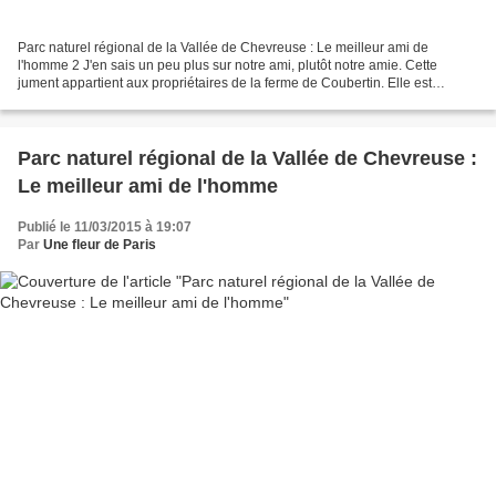
Parc naturel régional de la Vallée de Chevreuse : Le meilleur ami de
l'homme 2 J'en sais un peu plus sur notre ami, plutôt notre amie. Cette
jument appartient aux propriétaires de la ferme de Coubertin. Elle est
connue de tous les habitants de Saint-Rémy-lès-Chevreuse....
Parc naturel régional de la Vallée de Chevreuse :
Le meilleur ami de l'homme
Publié le 11/03/2015 à 19:07
Par
Une fleur de Paris