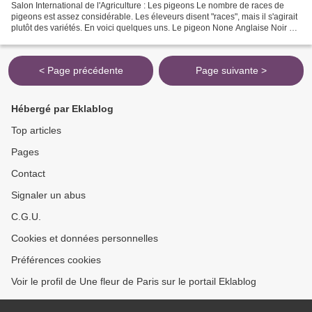
Salon International de l'Agriculture : Les pigeons Le nombre de races de
pigeons est assez considérable. Les éleveurs disent "races", mais il s'agirait
plutôt des variétés. En voici quelques uns. Le pigeon None Anglaise Noir Le
pigeon None Anglaise Rouge...
< Page précédente
Page suivante >
Hébergé par Eklablog
Top articles
Pages
Contact
Signaler un abus
C.G.U.
Cookies et données personnelles
Préférences cookies
Voir le profil de Une fleur de Paris sur le portail Eklablog