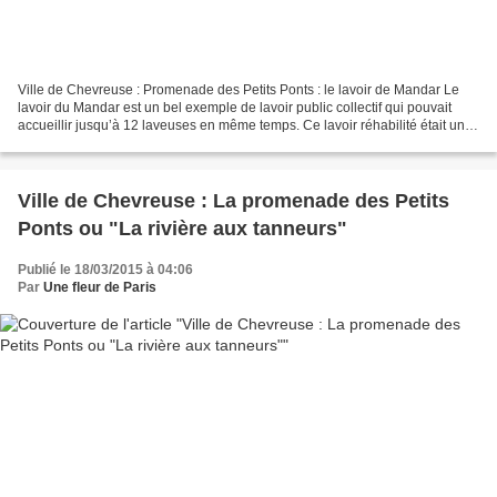
Ville de Chevreuse : Promenade des Petits Ponts : le lavoir de Mandar Le
lavoir du Mandar est un bel exemple de lavoir public collectif qui pouvait
accueillir jusqu’à 12 laveuses en même temps. Ce lavoir réhabilité était un
lieu social important de la...
Ville de Chevreuse : La promenade des Petits
Ponts ou "La rivière aux tanneurs"
Publié le 18/03/2015 à 04:06
Par
Une fleur de Paris