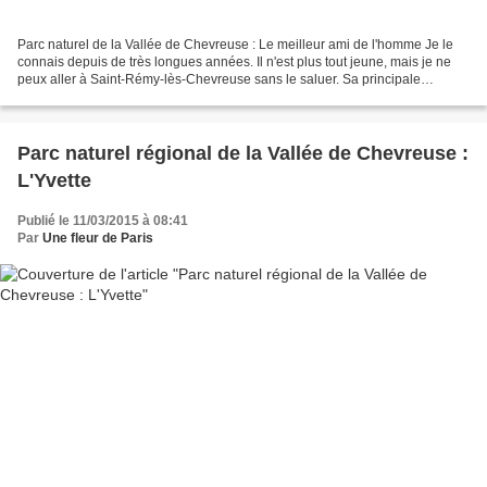
Parc naturel de la Vallée de Chevreuse : Le meilleur ami de l'homme Je le
connais depuis de très longues années. Il n'est plus tout jeune, mais je ne
peux aller à Saint-Rémy-lès-Chevreuse sans le saluer. Sa principale
occupation se rouler dans la boue...
Parc naturel régional de la Vallée de Chevreuse :
L'Yvette
Publié le 11/03/2015 à 08:41
Par
Une fleur de Paris