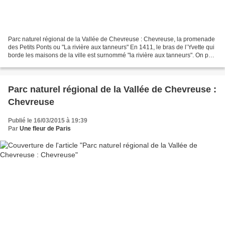
Parc naturel régional de la Vallée de Chevreuse : Chevreuse, la promenade
des Petits Ponts ou "La rivière aux tanneurs" En 1411, le bras de l’Yvette qui
borde les maisons de la ville est surnommé "la rivière aux tanneurs". On peut
encore apercevoir quelques...
Parc naturel régional de la Vallée de Chevreuse :
Chevreuse
Publié le 16/03/2015 à 19:39
Par
Une fleur de Paris