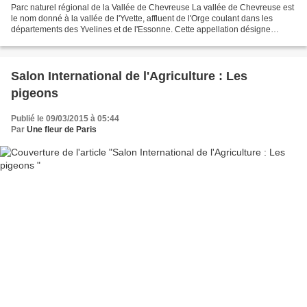
Parc naturel régional de la Vallée de Chevreuse La vallée de Chevreuse est
le nom donné à la vallée de l'Yvette, affluent de l'Orge coulant dans les
départements des Yvelines et de l'Essonne. Cette appellation désigne
l'ensemble des communes des alentours...
Salon International de l'Agriculture : Les
pigeons
Publié le 09/03/2015 à 05:44
Par
Une fleur de Paris