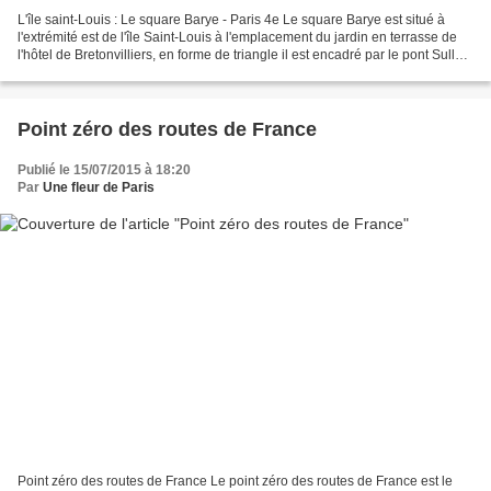
L'île saint-Louis : Le square Barye - Paris 4e Le square Barye est situé à
l'extrémité est de l'île Saint-Louis à l'emplacement du jardin en terrasse de
l'hôtel de Bretonvilliers, en forme de triangle il est encadré par le pont Sully
qui traverse l'île....
Point zéro des routes de France
Publié le 15/07/2015 à 18:20
Par
Une fleur de Paris
Point zéro des routes de France Le point zéro des routes de France est le