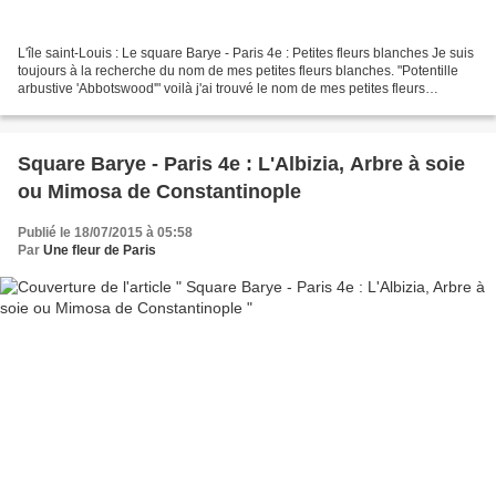
L'île saint-Louis : Le square Barye - Paris 4e : Petites fleurs blanches Je suis
toujours à la recherche du nom de mes petites fleurs blanches. "Potentille
arbustive 'Abbotswood'" voilà j'ai trouvé le nom de mes petites fleurs
blanches ! Les potentilles,...
Square Barye - Paris 4e : L'Albizia, Arbre à soie
ou Mimosa de Constantinople
Publié le 18/07/2015 à 05:58
Par
Une fleur de Paris