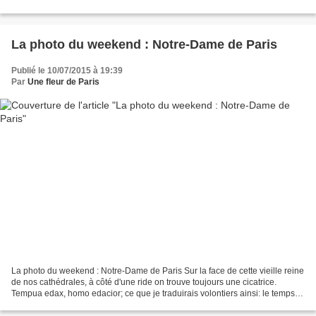
La photo du weekend : Notre-Dame de Paris
Publié le 10/07/2015 à 19:39
Par
Une fleur de Paris
La photo du weekend : Notre-Dame de Paris Sur la face de cette vieille reine
de nos cathédrales, à côté d'une ride on trouve toujours une cicatrice.
Tempua edax, homo edacior; ce que je traduirais volontiers ainsi: le temps
est aveugle, l'homme est stupide....