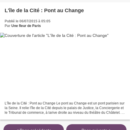
L'île de la Cité : Pont au Change
Publié le 06/07/2015 à 05:05
Par
Une fleur de Paris
L'île de la Cité : Pont au Change Le pont au Change est un pont parisien sur
la Seine. Il relie l'île de la Cité depuis le palais de Justice, la Conciergerie et
le Tribunal de commerce, à larive droite au niveau du théâtre du Châtelet. Il
se situe sur...