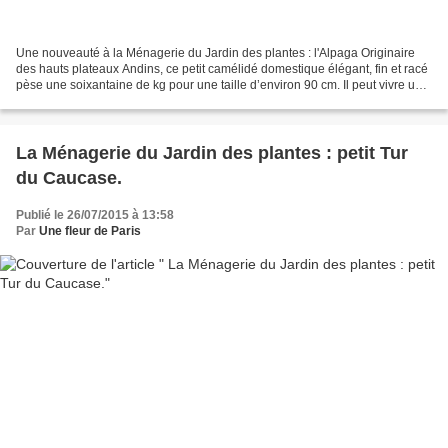
Une nouveauté à la Ménagerie du Jardin des plantes : l'Alpaga Originaire
des hauts plateaux Andins, ce petit camélidé domestique élégant, fin et racé
pèse une soixantaine de kg pour une taille d’environ 90 cm. Il peut vivre une
vingtaine d’années. S’acclimatant...
La Ménagerie du Jardin des plantes : petit Tur
du Caucase.
Publié le 26/07/2015 à 13:58
Par
Une fleur de Paris