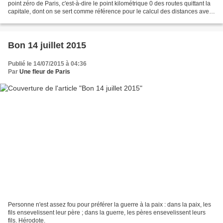
point zéro de Paris, c'est-à-dire le point kilométrique 0 des routes quittant la
capitale, dont on se sert comme référence pour le calcul des distances avec
les autres villes de...
Bon 14 juillet 2015
Publié le 14/07/2015 à 04:36
Par
Une fleur de Paris
Personne n'est assez fou pour préférer la guerre à la paix : dans la paix, les
fils ensevelissent leur père ; dans la guerre, les pères ensevelissent leurs
fils. Hérodote.