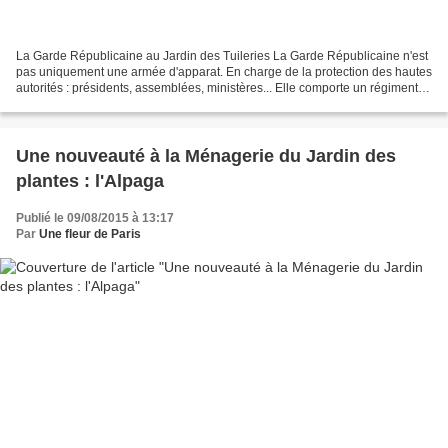
La Garde Républicaine au Jardin des Tuileries La Garde Républicaine n'est
pas uniquement une armée d'apparat. En charge de la protection des hautes
autorités : présidents, assemblées, ministères... Elle comporte un régiment
de cavalerie, que l'on peut...
Une nouveauté à la Ménagerie du Jardin des
plantes : l'Alpaga
Publié le 09/08/2015 à 13:17
Par
Une fleur de Paris