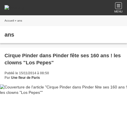
MENU
Accueil
» ans
ans
Cirque Pinder dans Pinder fête ses 160 ans ! les
clowns "Los Pepes"
Publié le 15/11/2014 à 08:50
Par
Une fleur de Paris