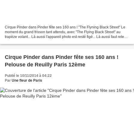
Cirque Pinder dans Pinder fête ses 160 ans ! "The Flyning Black Street" Le
moment du grand frisson tant attendu, avec "The Flying Black Street" au
trapèze volant... Là aussi l'appareil photo est resté figé... Là aussi faut retenir
son souffle ... Un numéro...
Cirque Pinder dans Pinder fête ses 160 ans !
Pelouse de Reuilly Paris 12ème
Publié le 10/11/2014 à 04:22
Par
Une fleur de Paris