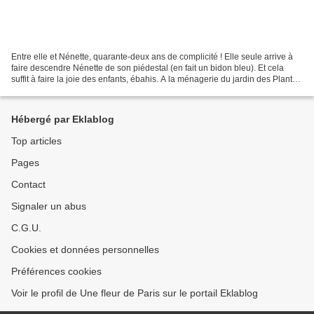
Entre elle et Nénette, quarante-deux ans de complicité ! Elle seule arrive à
faire descendre Nénette de son piédestal (en fait un bidon bleu). Et cela
suffit à faire la joie des enfants, ébahis. A la ménagerie du jardin des Plantes
(Ve), derrière la vitre...
Hébergé par Eklablog
Top articles
Pages
Contact
Signaler un abus
C.G.U.
Cookies et données personnelles
Préférences cookies
Voir le profil de Une fleur de Paris sur le portail Eklablog