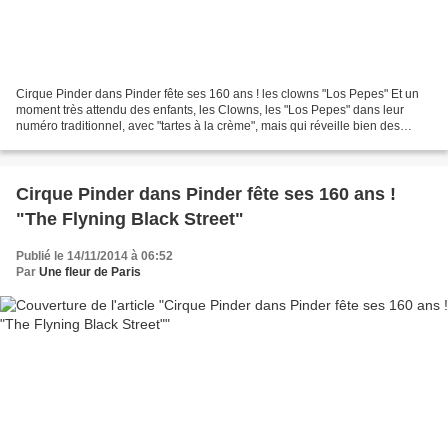
Cirque Pinder dans Pinder fête ses 160 ans ! les clowns "Los Pepes" Et un
moment très attendu des enfants, les Clowns, les "Los Pepes" dans leur
numéro traditionnel, avec "tartes à la crème", mais qui réveille bien des
souvenirs... Les clowns Los Pepes...
Cirque Pinder dans Pinder fête ses 160 ans !
"The Flyning Black Street"
Publié le 14/11/2014 à 06:52
Par
Une fleur de Paris