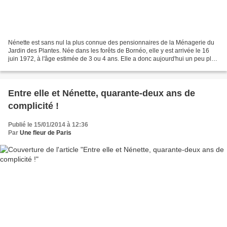
Nénette est sans nul la plus connue des pensionnaires de la Ménagerie du
Jardin des Plantes. Née dans les forêts de Bornéo, elle y est arrivée le 16
juin 1972, à l'âge estimée de 3 ou 4 ans. Elle a donc aujourd'hui un peu plus
de 44 ans, ce qui est exceptionnel...
Entre elle et Nénette, quarante-deux ans de
complicité !
Publié le 15/01/2014 à 12:36
Par
Une fleur de Paris