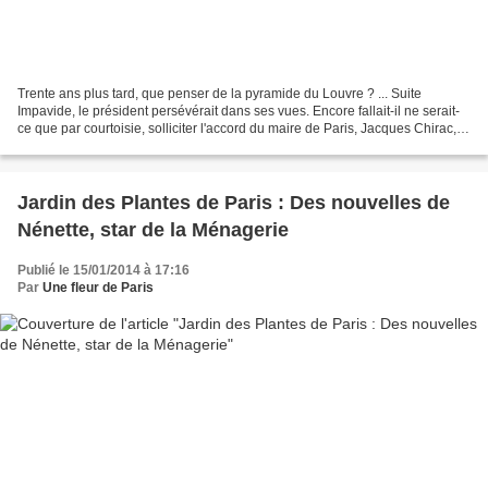
Trente ans plus tard, que penser de la pyramide du Louvre ? ... Suite
Impavide, le président persévérait dans ses vues. Encore fallait-il ne serait-
ce que par courtoisie, solliciter l'accord du maire de Paris, Jacques Chirac,
qui subordonna sa décision...
Jardin des Plantes de Paris : Des nouvelles de
Nénette, star de la Ménagerie
Publié le 15/01/2014 à 17:16
Par
Une fleur de Paris