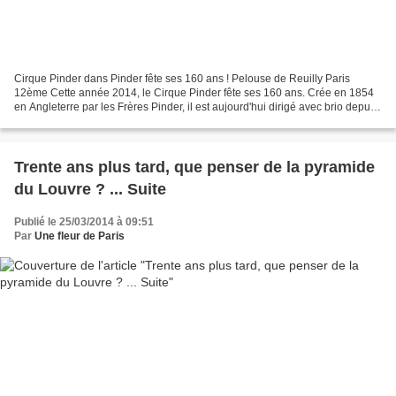
Cirque Pinder dans Pinder fête ses 160 ans ! Pelouse de Reuilly Paris
12ème Cette année 2014, le Cirque Pinder fête ses 160 ans. Crée en 1854
en Angleterre par les Frères Pinder, il est aujourd'hui dirigé avec brio depuis
plus de 30 ans par Mr et Mme...
Trente ans plus tard, que penser de la pyramide
du Louvre ? ... Suite
Publié le 25/03/2014 à 09:51
Par
Une fleur de Paris