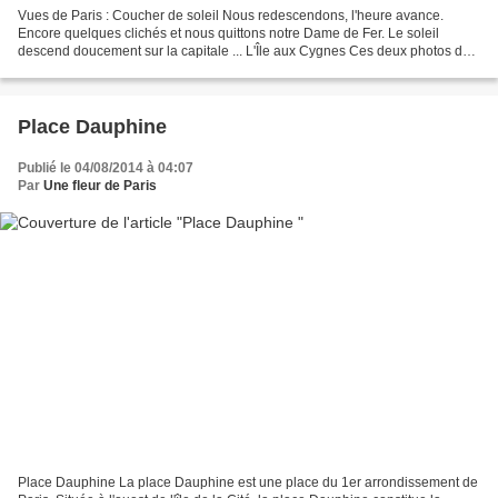
Vues de Paris : Coucher de soleil Nous redescendons, l'heure avance.
Encore quelques clichés et nous quittons notre Dame de Fer. Le soleil
descend doucement sur la capitale ... L'Île aux Cygnes Ces deux photos de
l'Île aux Cygnes, ont été prises du 1er...
Place Dauphine
Publié le 04/08/2014 à 04:07
Par
Une fleur de Paris
Place Dauphine La place Dauphine est une place du 1er arrondissement de