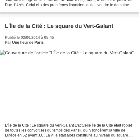
Duc d'Uzès. Celui ci a des problèmes financiers et doit vendre le domaine
en (1699) à l'un de ses créanciers,...
L'Île de la Cité : Le square du Vert-Galant
Publié le 02/06/2014 à 05:45
Par
Une fleur de Paris
L'Île de la Cité : Le square du Vert-Galant L'actuelle Île de la Cité était l'objet
de toutes les convoitises du temps des Parisii, qui y fondèrent la ville de
Lutèce en 52 avant J.C. La ville était alors construite au niveau du square du