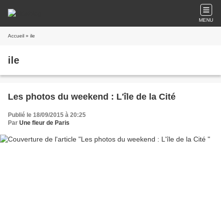
MENU
Accueil
» ile
ile
Les photos du weekend : L'île de la Cité
Publié le 18/09/2015 à 20:25
Par
Une fleur de Paris