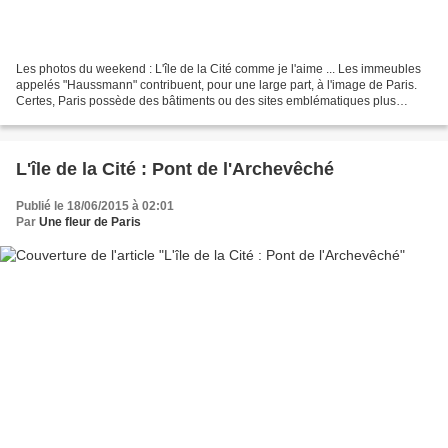
Les photos du weekend : L'île de la Cité comme je l'aime ... Les immeubles
appelés "Haussmann" contribuent, pour une large part, à l'image de Paris.
Certes, Paris possède des bâtiments ou des sites emblématiques plus
célèbres que les immeubles "Haussmann"....
L'île de la Cité : Pont de l'Archevêché
Publié le 18/06/2015 à 02:01
Par
Une fleur de Paris