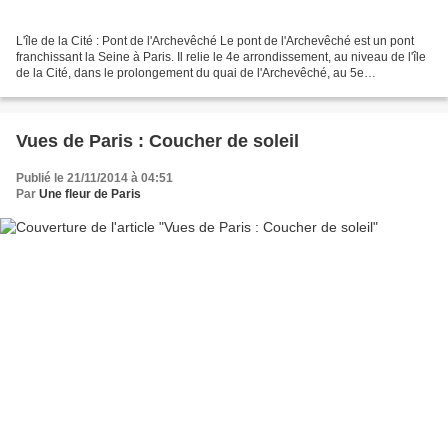
L'île de la Cité : Pont de l'Archevêché Le pont de l'Archevêché est un pont
franchissant la Seine à Paris. Il relie le 4e arrondissement, au niveau de l'île
de la Cité, dans le prolongement du quai de l'Archevêché, au 5e
arrondissement, entre le quai...
Vues de Paris : Coucher de soleil
Publié le 21/11/2014 à 04:51
Par
Une fleur de Paris